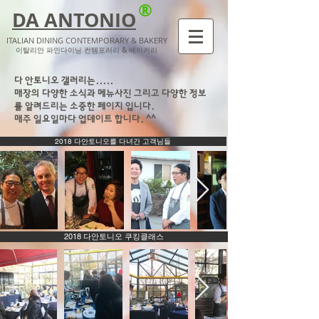
®
DA ANTONIO
ITALIAN DINING CONTEMPORARY & BAKERY
​이탈리안 파인다이닝 컨템포러리 & 베이커리
다 안토니오 갤러리는.....
매장의 다양한 소식과 메뉴사진 그리고 다양한 정보
를 알려드리는 소중한 페이지 입니다.
​매주 일요일마다 업데이트 합니다. ^^
2018 다안토니오를 다녀간 고객님들
2018 다안토니오 쿠킹클래스