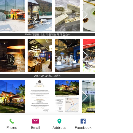
2018 다안토니오 가을메뉴와 매장소식
2017/09 그랜드 오픈식
2017/06 오픈 준비기간
Phone
Email
Address
Facebook