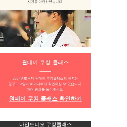
​시간을 마련하였습니다.
원데이 쿠킹 클래스
2024년도부터 원데이 쿠킹클래스의 공지는
일꾸오꼬알마 페이지에서 확인하실 수 있습니다.
​아래 링크를 눌러주세요.
원데이 쿠킹 클래스 확인하기
다안토니오 쿠킹클래스