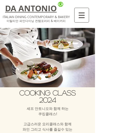
®
DA ANTONIO
ITALIAN DINING CONTEMPORARY & BAKERY
​이탈리안 파인다이닝 컨템포러리 & 베이커리
COOKING CLASS
2024
셰프 안토니오와 함께 하는
쿠킹클래스!
고급스러운 요리클래스와 함께
와인 그리고 식사를 즐길수 있는